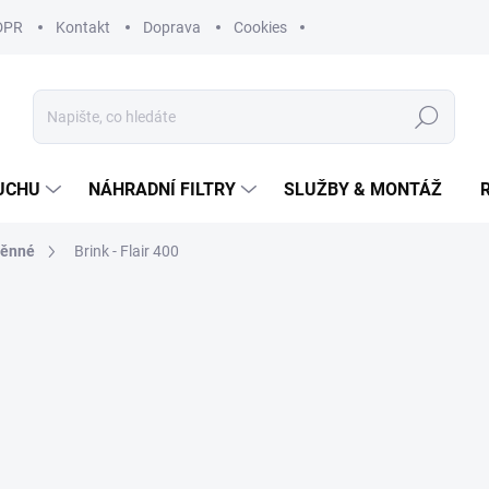
DPR
Kontakt
Doprava
Cookies
Hledat
UCHU
NÁHRADNÍ FILTRY
SLUŽBY & MONTÁŽ
těnné
Brink - Flair 400