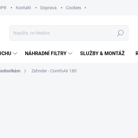
DPR
Kontakt
Doprava
Cookies
Hledat
UCHU
NÁHRADNÍ FILTRY
SLUŽBY & MONTÁŽ
k jednotkám
Zehnder - ComfoAir 180