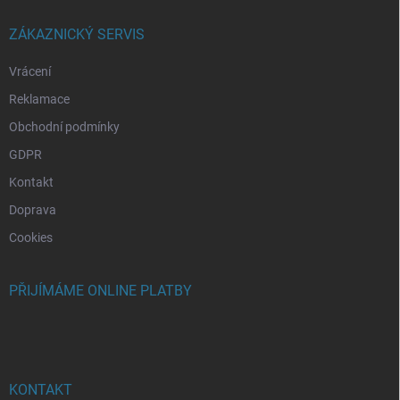
t
í
ZÁKAZNICKÝ SERVIS
Vrácení
Reklamace
Obchodní podmínky
GDPR
Kontakt
Doprava
Cookies
PŘIJÍMÁME ONLINE PLATBY
KONTAKT