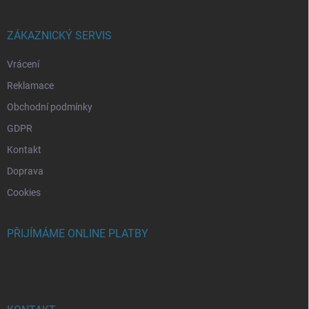
a
t
í
ZÁKAZNICKÝ SERVIS
Vrácení
Reklamace
Obchodní podmínky
GDPR
Kontakt
Doprava
Cookies
PŘIJÍMÁME ONLINE PLATBY