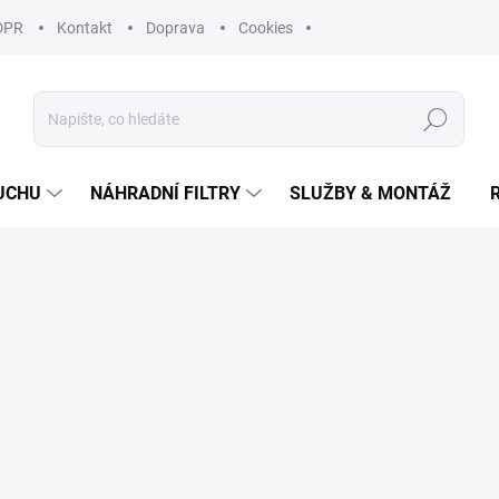
DPR
Kontakt
Doprava
Cookies
Hledat
UCHU
NÁHRADNÍ FILTRY
SLUŽBY & MONTÁŽ