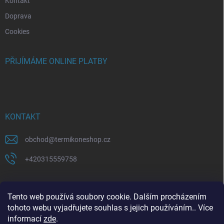
Kontakt
Doprava
Cookies
PŘIJÍMÁME ONLINE PLATBY
KONTAKT
obchod
@
termikoneshop.cz
+420315559758
Tento web používá soubory cookie. Dalším procházením
tohoto webu vyjadřujete souhlas s jejich používáním.. Více
informací
zde
.