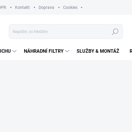
DPR
Kontakt
Doprava
Cookies
Hledat
UCHU
NÁHRADNÍ FILTRY
SLUŽBY & MONTÁŽ