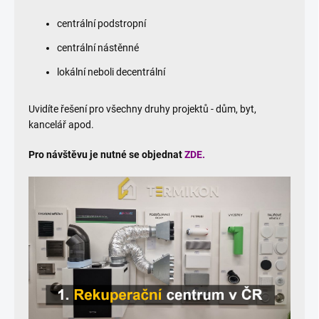
centrální podstropní
centrální nástěnné
lokální neboli decentrální
Uvidíte řešení pro všechny druhy projektů - dům, byt,
kancelář apod.
Pro návštěvu je nutné se objednat
ZDE.