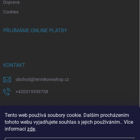
Doprava
Cookies
PŘIJÍMÁME ONLINE PLATBY
KONTAKT
obchod
@
termikoneshop.cz
+420315559758
Tento web používá soubory cookie. Dalším procházením
tohoto webu vyjadřujete souhlas s jejich používáním.. Více
informací
zde
.