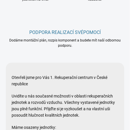
PODPORA REALIZACÍ SVÉPOMOCÍ
Dodáme montážní plán, rozpis komponent a budete mít naší odbornou
podporu.
Otevřeli jsme pro Vás 1. Rekuperační centrum v České
republice
Uvidíte u nás současné možnosti v oblasti rekuperačních
jednotek a rozvodů vzduchu.
Všechny vystavené jednotky
jsou plně funkční. Přijďte si je vyzkoušet a na vlastní uši
posoudit hlučnost kvalitních jednotek.
Máme osazeny jednotky: