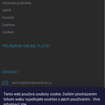
Obchodní podmínky
GDPR
Kontakt
Doprava
Cookies
PŘIJÍMÁME ONLINE PLATBY
KONTAKT
obchod
@
termikoneshop.cz
+420315559758
Tento web používá soubory cookie. Dalším procházením
tohoto webu vyjadřujete souhlas s jejich používáním.. Více
informací
zde
.