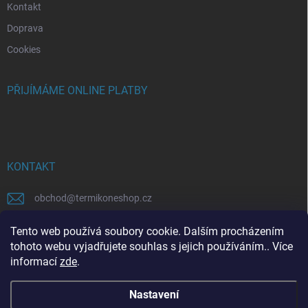
Kontakt
Doprava
Cookies
PŘIJÍMÁME ONLINE PLATBY
KONTAKT
obchod
@
termikoneshop.cz
+420315559758
Tento web používá soubory cookie. Dalším procházením
tohoto webu vyjadřujete souhlas s jejich používáním.. Více
informací
zde
.
Nastavení