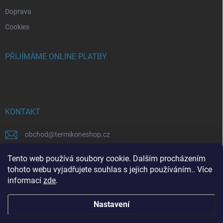
Doprava
Cookies
PŘIJÍMÁME ONLINE PLATBY
KONTAKT
obchod
@
termikoneshop.cz
+420315559758
Tento web používá soubory cookie. Dalším procházením
tohoto webu vyjadřujete souhlas s jejich používáním.. Více
informací
zde
.
Nastavení