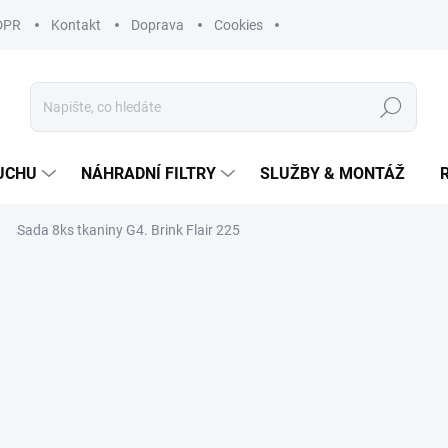
DPR
Kontakt
Doprava
Cookies
Hledat
UCHU
NÁHRADNÍ FILTRY
SLUŽBY & MONTÁŽ
Sada 8ks tkaniny G4. Brink Flair 225