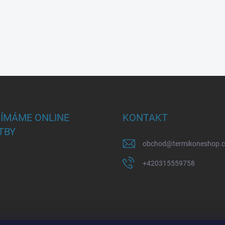
JÍMÁME ONLINE
KONTAKT
TBY
obchod
@
termikoneshop.
+420315559758