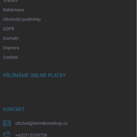
Vrácení
Reklamace
Obchodní podmínky
GDPR
Kontakt
Doprava
Cookies
PŘIJÍMÁME ONLINE PLATBY
KONTAKT
obchod
@
termikoneshop.cz
+420315559758