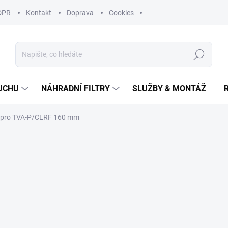
DPR
Kontakt
Doprava
Cookies
Hledat
UCHU
NÁHRADNÍ FILTRY
SLUŽBY & MONTÁŽ
l pro TVA-P/CLRF 160 mm