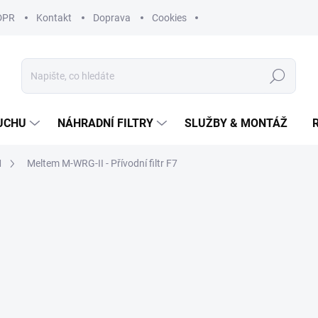
DPR
Kontakt
Doprava
Cookies
Hledat
UCHU
NÁHRADNÍ FILTRY
SLUŽBY & MONTÁŽ
I
Meltem M-WRG-II - Přívodní filtr F7