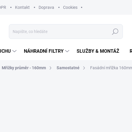
DPR
Kontakt
Doprava
Cookies
Hledat
UCHU
NÁHRADNÍ FILTRY
SLUŽBY & MONTÁŽ
Mřížky průměr - 160mm
Samostatné
Fasádní mřížka 160mm 