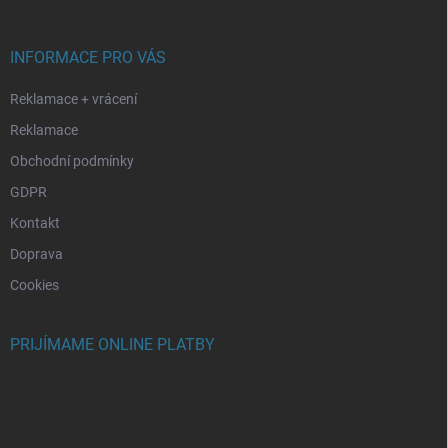
ä
t
i
INFORMACE PRO VÁS
e
Reklamace + vrácení
Reklamace
Obchodní podmínky
GDPR
Kontakt
Doprava
Cookies
PRIJÍMAME ONLINE PLATBY