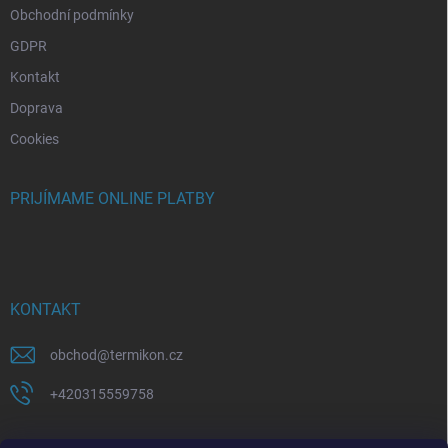
Obchodní podmínky
GDPR
Kontakt
Doprava
Cookies
PRIJÍMAME ONLINE PLATBY
KONTAKT
obchod
@
termikon.cz
+420315559758