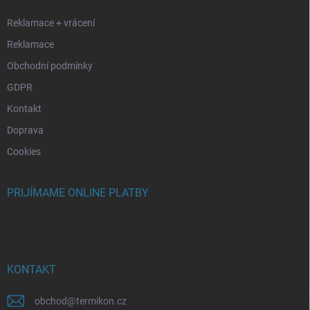
e
Reklamace + vrácení
Reklamace
Obchodní podmínky
GDPR
Kontakt
Doprava
Cookies
PRIJÍMAME ONLINE PLATBY
KONTAKT
obchod
@
termikon.cz