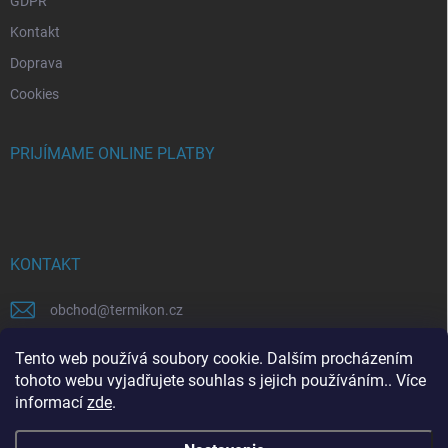
GDPR
Kontakt
Doprava
Cookies
PRIJÍMAME ONLINE PLATBY
KONTAKT
obchod
@
termikon.cz
+420315559758
Tento web používá soubory cookie. Dalším procházením
tohoto webu vyjadřujete souhlas s jejich používáním.. Více
informací
zde
.