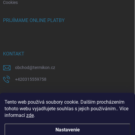
Cookies
PRIJÍMAME ONLINE PLATBY
KONTAKT
obchod
@
termikon.cz
+420315559758
Tento web používá soubory cookie. Dalším procházením
tohoto webu vyjadřujete souhlas s jejich používáním.. Více
informací
zde
.
Copyright 2026
Termikon
. Všetky práva vyhradené.
Nastavenie