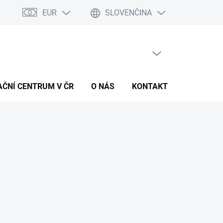
EUR
SLOVENČINA
PRÁZDNY KOŠÍK
NÁKUPNÝ
KOŠÍK
AČNÍ CENTRUM V ČR
O NÁS
KONTAKT