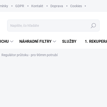
mínky
GDPR
Kontakt
Doprava
Cookies
Hľadať
UCHU
NÁHRADNÍ FILTRY
SLUŽBY
1. REKUPER
Regulátor průtoku - pro 90mm potrubí